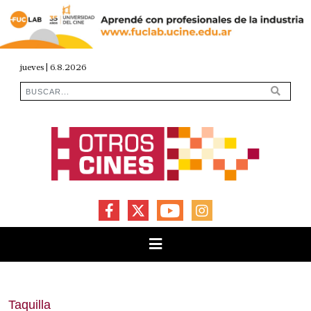
jueves | 6.8.2026
FACEBOOK
X
YOUTUBE
INSTAGRAM
Taquilla