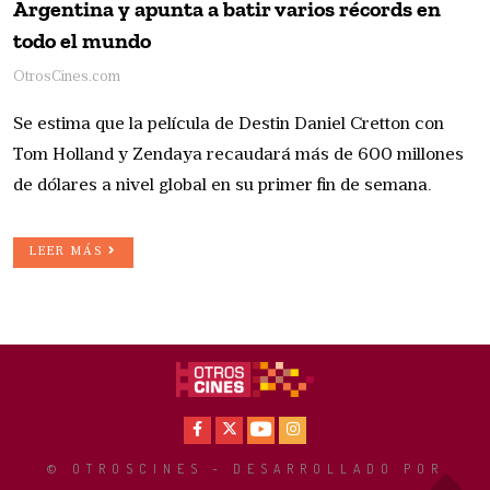
Argentina y apunta a batir varios récords en
todo el mundo
OtrosCines.com
Se estima que la película de Destin Daniel Cretton con
Tom Holland y Zendaya recaudará más de 600 millones
de dólares a nivel global en su primer fin de semana.
LEER MÁS
Facebook
X
Youtube
Instagram
© OTROSCINES - DESARROLLADO POR