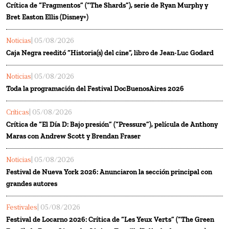
Crítica de “Fragmentos” (“The Shards”), serie de Ryan Murphy y
Bret Easton Ellis (Disney+)
Noticias
| 05/08/2026
Caja Negra reeditó “Historia(s) del cine”, libro de Jean-Luc Godard
Noticias
| 05/08/2026
Toda la programación del Festival DocBuenosAires 2026
Críticas
| 05/08/2026
Crítica de “El Día D: Bajo presión” (“Pressure”), película de Anthony
Maras con Andrew Scott y Brendan Fraser
Noticias
| 05/08/2026
Festival de Nueva York 2026: Anunciaron la sección principal con
grandes autores
Festivales
| 05/08/2026
Festival de Locarno 2026: Crítica de “Les Yeux Verts” (“The Green